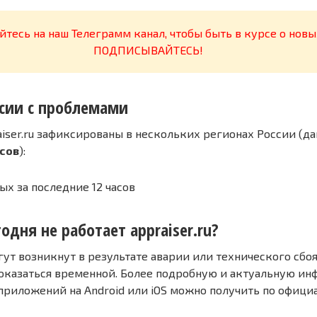
тесь на наш Телеграмм канал, чтобы быть в курсе о новы
ПОДПИСЫВАЙТЕСЬ!
сии с проблемами
iser.ru зафиксированы в нескольких регионах России (да
асов
):
ых за последние 12 часов
одня не работает appraiser.ru?
т возникнут в результате аварии или технического сбоя
оказаться временной. Более подробную и актуальную и
 приложений на Android или iOS можно получить по офиц