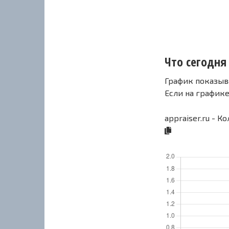
Что сегодня 
График показыв
Если на график
appraiser.ru - К