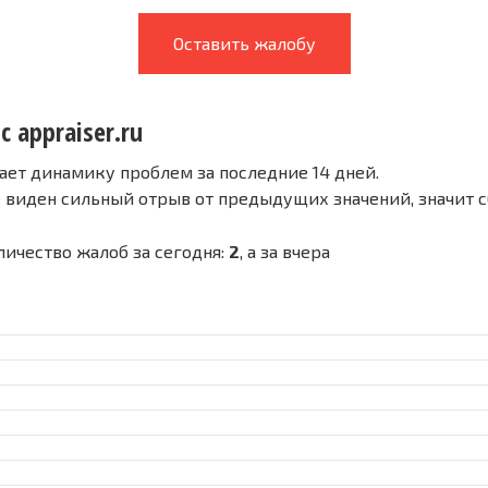
Оставить жалобу
с appraiser.ru
ает динамику проблем за последние 14 дней.
е виден сильный отрыв от предыдущих значений, значит 
оличество жалоб за сегодня:
2
, а за вчера