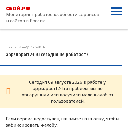
Перейти
СБОЙ.РФ
к
Мониторинг работоспособности сервисов
контенту
и сайтов в России
Главная
»
Другие сайты
appsupport24.ru сегодня не работает?
Cегодня 09 августа 2026 в работе у
appsupport24.ru проблем мы не
обнаружили или получили мало жалоб от
пользователей.
Если сервис недоступен, нажмите на кнопку, чтобы
зафиксировать жалобу.