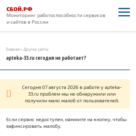
Перейти
СБОЙ.РФ
к
Мониторинг работоспособности сервисов
контенту
и сайтов в России
Главная
»
Другие сайты
apteka-33.ru сегодня не работает?
Cегодня 07 августа 2026 в работе у apteka-
33.ru проблем мы не обнаружили или
получили мало жалоб от пользователей.
Если сервис недоступен, нажмите на кнопку, чтобы
зафиксировать жалобу.