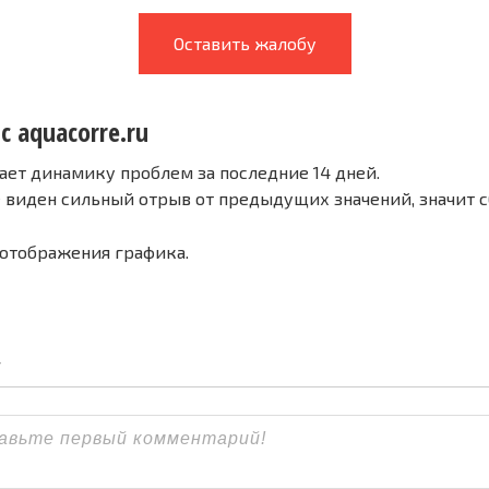
Оставить жалобу
с aquacorre.ru
ает динамику проблем за последние 14 дней.
е виден сильный отрыв от предыдущих значений, значит 
 отображения графика.