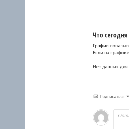
Что сегодня 
График показыв
Если на график
Нет данных для
Подписаться