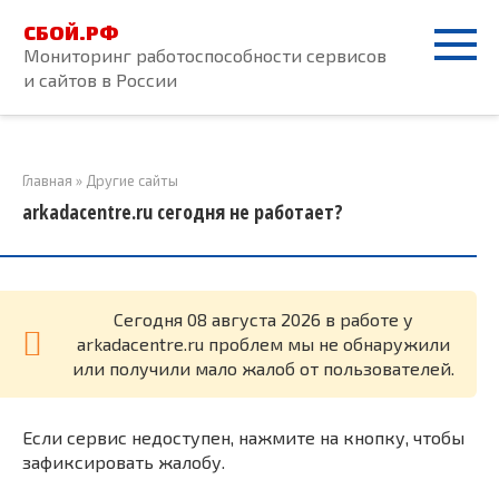
Перейти
СБОЙ.РФ
к
Мониторинг работоспособности сервисов
контенту
и сайтов в России
Главная
»
Другие сайты
arkadacentre.ru сегодня не работает?
Cегодня 08 августа 2026 в работе у
arkadacentre.ru проблем мы не обнаружили
или получили мало жалоб от пользователей.
Если сервис недоступен, нажмите на кнопку, чтобы
зафиксировать жалобу.