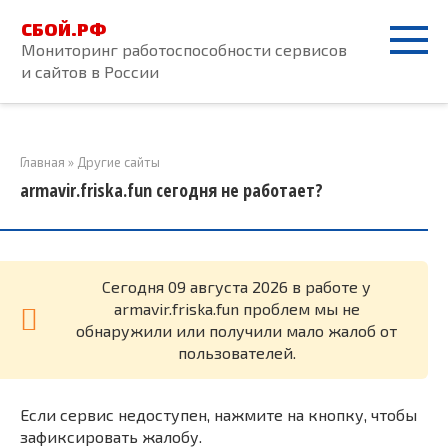
Перейти
СБОЙ.РФ
к
Мониторинг работоспособности сервисов
контенту
и сайтов в России
Главная
»
Другие сайты
armavir.friska.fun сегодня не работает?
Cегодня 09 августа 2026 в работе у
armavir.friska.fun проблем мы не
обнаружили или получили мало жалоб от
пользователей.
Если сервис недоступен, нажмите на кнопку, чтобы
зафиксировать жалобу.