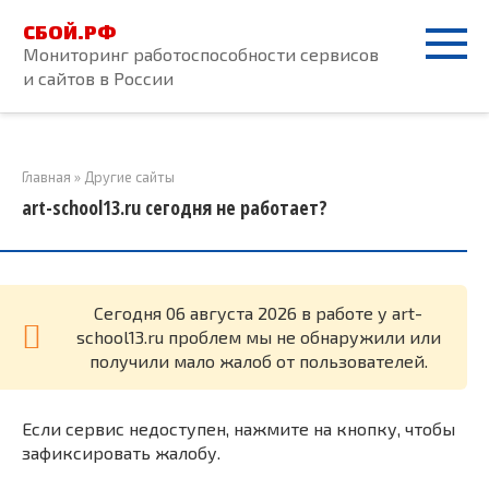
Перейти
СБОЙ.РФ
к
Мониторинг работоспособности сервисов
контенту
и сайтов в России
Главная
»
Другие сайты
art-school13.ru сегодня не работает?
Cегодня 06 августа 2026 в работе у art-
school13.ru проблем мы не обнаружили или
получили мало жалоб от пользователей.
Если сервис недоступен, нажмите на кнопку, чтобы
зафиксировать жалобу.