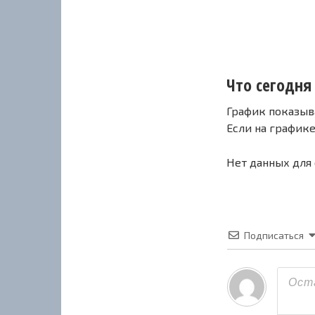
Что сегодня 
График показыв
Если на график
Нет данных для
Подписаться