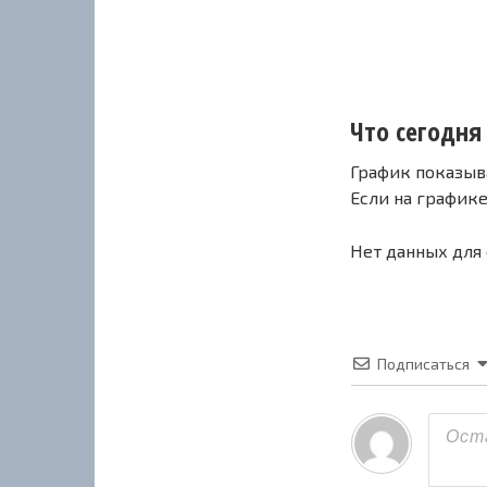
Что сегодня 
График показыв
Если на график
Нет данных для
Подписаться