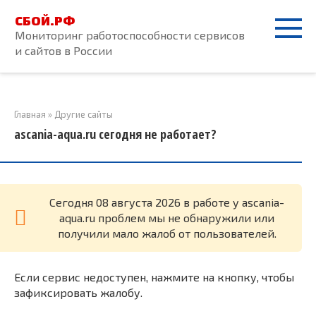
Перейти
СБОЙ.РФ
к
Мониторинг работоспособности сервисов
контенту
и сайтов в России
Главная
»
Другие сайты
ascania-aqua.ru сегодня не работает?
Cегодня 08 августа 2026 в работе у ascania-
aqua.ru проблем мы не обнаружили или
получили мало жалоб от пользователей.
Если сервис недоступен, нажмите на кнопку, чтобы
зафиксировать жалобу.