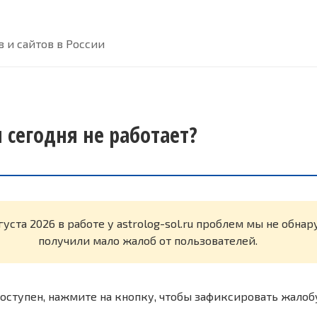
 и сайтов в России
ru сегодня не работает?
густа 2026 в работе у astrolog-sol.ru проблем мы не обна
получили мало жалоб от пользователей.
оступен, нажмите на кнопку, чтобы зафиксировать жалоб