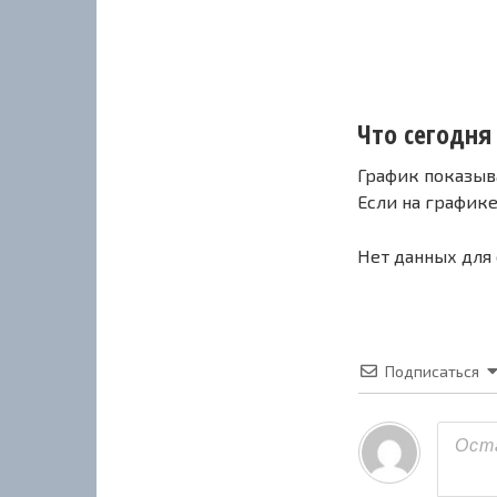
Что сегодня 
График показыв
Если на график
Нет данных для
Подписаться