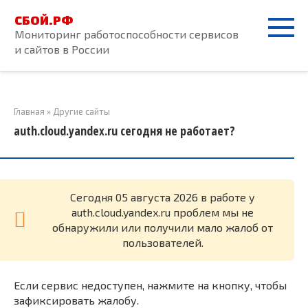
Перейти
СБОЙ.РФ
к
Мониторинг работоспособности сервисов
контенту
и сайтов в России
Главная
»
Другие сайты
auth.cloud.yandex.ru сегодня не работает?
Cегодня 05 августа 2026 в работе у
auth.cloud.yandex.ru проблем мы не
обнаружили или получили мало жалоб от
пользователей.
Если сервис недоступен, нажмите на кнопку, чтобы
зафиксировать жалобу.