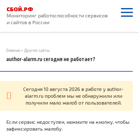
Перейти
СБОЙ.РФ
к
Мониторинг работоспособности сервисов
контенту
и сайтов в России
Главная
»
Другие сайты
author-alarm.ru сегодня не работает?
Cегодня 10 августа 2026 в работе у author-
alarm.ru проблем мы не обнаружили или
получили мало жалоб от пользователей.
Если сервис недоступен, нажмите на кнопку, чтобы
зафиксировать жалобу.