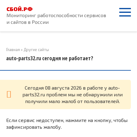
Перейти
СБОЙ.РФ
к
Мониторинг работоспособности сервисов
контенту
и сайтов в России
Главная
»
Другие сайты
auto-parts32.ru сегодня не работает?
Cегодня 08 августа 2026 в работе у auto-
parts32.ru проблем мы не обнаружили или
получили мало жалоб от пользователей.
Если сервис недоступен, нажмите на кнопку, чтобы
зафиксировать жалобу.