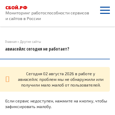
Перейти
СБОЙ.РФ
к
Мониторинг работоспособности сервисов
контенту
и сайтов в России
Главная
»
Другие сайты
авиасейлс сегодня не работает?
Cегодня 02 августа 2026 в работе у
авиасейлс проблем мы не обнаружили или
получили мало жалоб от пользователей.
Если сервис недоступен, нажмите на кнопку, чтобы
зафиксировать жалобу.