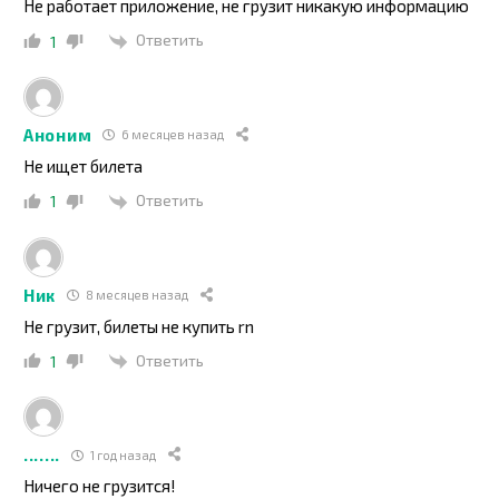
Не работает приложение, не грузит никакую информацию
Ответить
1
Аноним
6 месяцев назад
Не ищет билета
Ответить
1
Ник
8 месяцев назад
Не грузит, билеты не купить rn
Ответить
1
.......
1 год назад
Ничего не грузится!