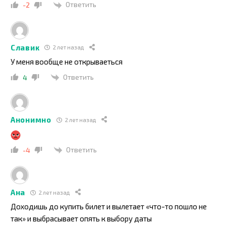
Ответить
-2
Славик
2 лет назад
У меня вообще не открываеться
Ответить
4
Анонимно
2 лет назад
Ответить
-4
Ана
2 лет назад
Доходишь до купить билет и вылетает «что-то пошло не
так» и выбрасывает опять к выбору даты