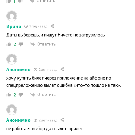
Ответить
1
Ирина
1 год назад
Даты выберешь, и пишут Ничего не загрузилось
Ответить
2
Анонимно
2 лет назад
хочу купить билет через приложение на айфоне по
спецпреложению вылет ошибка «что-то пошло не так».
Ответить
2
Анонимно
2 лет назад
не работает выбор дат вылет-прилёт