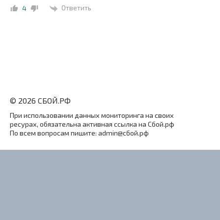
Ответить
4
© 2026 СБОЙ.РФ
При использовании данных мониторинга на своих
ресурах, обязательна активная ссылка на Сбой.рф
По всем вопросам пишите: admin@сбой.рф