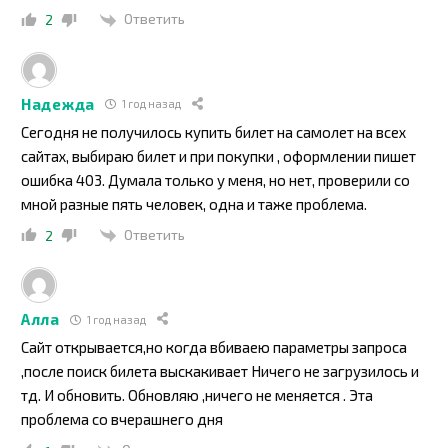
Ответить
2
Надежда
1 год назад
Сегодня не получилось купить билет на самолет на всех
сайтах, выбираю билет и при покупки , оформлении пишет
ошибка 403. Думала только у меня, но нет, проверили со
мной разные пять человек, одна и таже проблема.
Ответить
2
Алла
1 год назад
Сайт открывается,но когда вбиваею параметры запроса
,после поиск билета выскакивает Ничего не загрузилось и
тд. И обновить. Обновляю ,ничего не меняется . Эта
проблема со вчерашнего дня