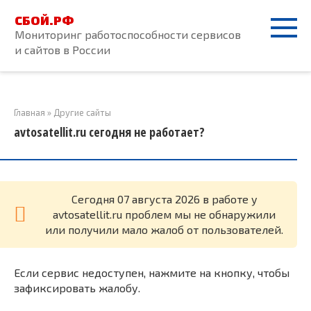
Перейти
СБОЙ.РФ
к
Мониторинг работоспособности сервисов
контенту
и сайтов в России
Главная
»
Другие сайты
avtosatellit.ru сегодня не работает?
Cегодня 07 августа 2026 в работе у
avtosatellit.ru проблем мы не обнаружили
или получили мало жалоб от пользователей.
Если сервис недоступен, нажмите на кнопку, чтобы
зафиксировать жалобу.