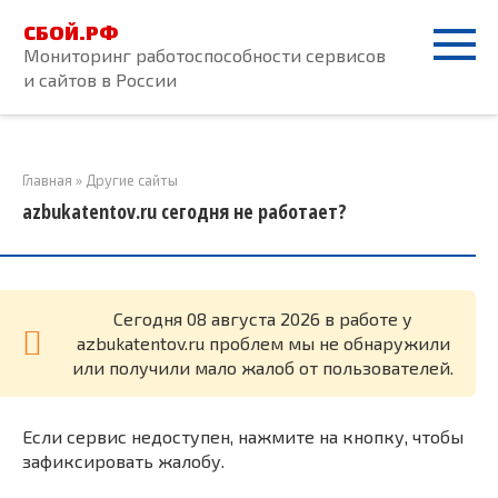
Перейти
СБОЙ.РФ
к
Мониторинг работоспособности сервисов
контенту
и сайтов в России
Главная
»
Другие сайты
azbukatentov.ru сегодня не работает?
Cегодня 08 августа 2026 в работе у
azbukatentov.ru проблем мы не обнаружили
или получили мало жалоб от пользователей.
Если сервис недоступен, нажмите на кнопку, чтобы
зафиксировать жалобу.