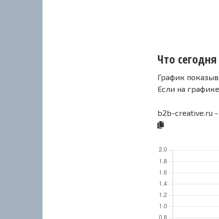
Что сегодня 
График показыв
Если на график
b2b-creative.ru 