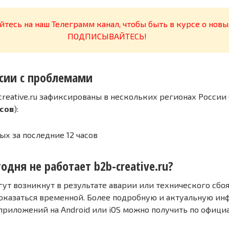
тесь на наш Телеграмм канал, чтобы быть в курсе о новы
ПОДПИСЫВАЙТЕСЬ!
сии с проблемами
reative.ru зафиксированы в нескольких регионах России 
асов
):
ых за последние 12 часов
одня не работает b2b-creative.ru?
т возникнут в результате аварии или технического сбоя
оказаться временной. Более подробную и актуальную и
 приложений на Android или iOS можно получить по офиц