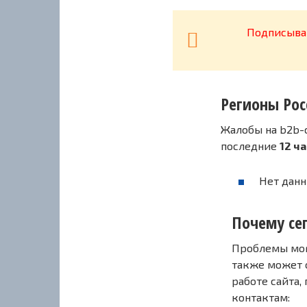
Подписывай
Регионы Рос
Жалобы на b2b-c
последние
12 ч
Нет данн
Почему сег
Проблемы могу
также может 
работе сайта,
контактам: