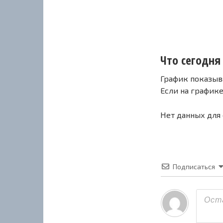
Что сегодня
График показыв
Если на график
Нет данных для
Подписаться