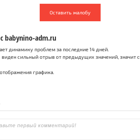
Оставить жалобу
 с babynino-adm.ru
ает динамику проблем за последние 14 дней.
е виден сильный отрыв от предыдущих значений, значит 
 отображения графика.