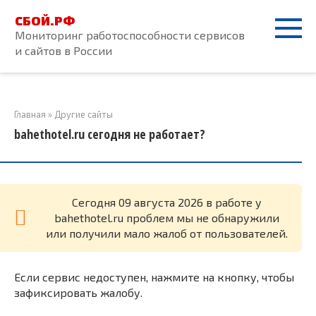
Перейти
СБОЙ.РФ
к
Мониторинг работоспособности сервисов
контенту
и сайтов в России
Главная
»
Другие сайты
bahethotel.ru сегодня не работает?
Cегодня 09 августа 2026 в работе у
bahethotel.ru проблем мы не обнаружили
или получили мало жалоб от пользователей.
Если сервис недоступен, нажмите на кнопку, чтобы
зафиксировать жалобу.