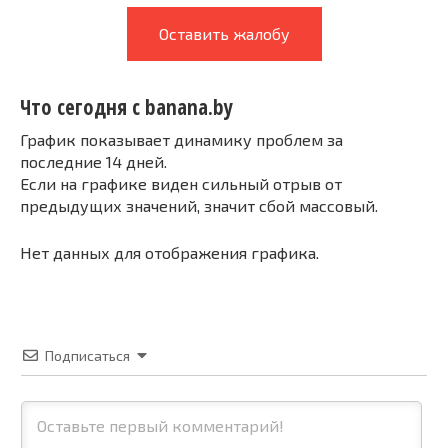
Оставить жалобу
Что сегодня с banana.by
График показывает динамику проблем за
последние 14 дней.
Если на графике виден сильный отрыв от
предыдущих значений, значит сбой массовый.
Нет данных для отображения графика.
Подписаться