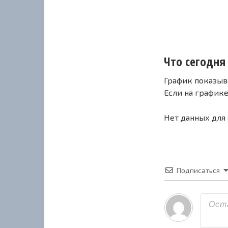
Что сегодня 
График показыв
Если на график
Нет данных для
Подписаться