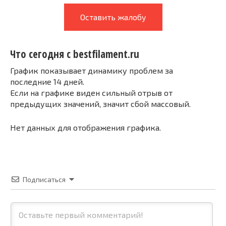
Оставить жалобу
Что сегодня с bestfilament.ru
График показывает динамику проблем за
последние 14 дней.
Если на графике виден сильный отрыв от
предыдущих значений, значит сбой массовый.
Нет данных для отображения графика.
Подписаться