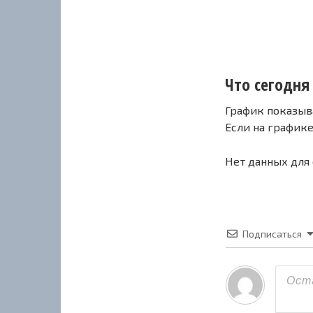
Что сегодня 
График показыв
Если на график
Нет данных для
Подписаться