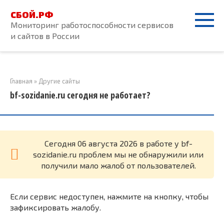
Перейти
СБОЙ.РФ
к
Мониторинг работоспособности сервисов
контенту
и сайтов в России
Главная
»
Другие сайты
bf-sozidanie.ru сегодня не работает?
Cегодня 06 августа 2026 в работе у bf-
sozidanie.ru проблем мы не обнаружили или
получили мало жалоб от пользователей.
Если сервис недоступен, нажмите на кнопку, чтобы
зафиксировать жалобу.