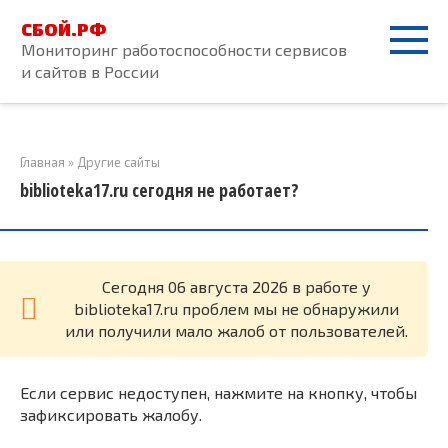
Перейти
СБОЙ.РФ
к
Мониторинг работоспособности сервисов
контенту
и сайтов в России
Главная
»
Другие сайты
biblioteka17.ru сегодня не работает?
Cегодня 06 августа 2026 в работе у
biblioteka17.ru проблем мы не обнаружили
или получили мало жалоб от пользователей.
Если сервис недоступен, нажмите на кнопку, чтобы
зафиксировать жалобу.