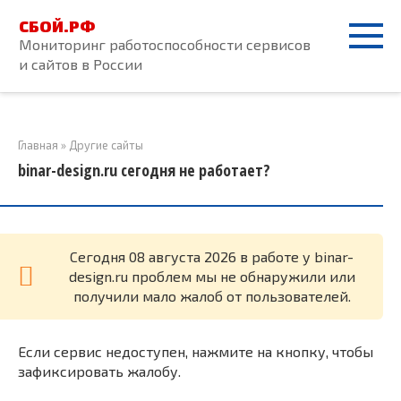
Перейти
СБОЙ.РФ
к
Мониторинг работоспособности сервисов
контенту
и сайтов в России
Главная
»
Другие сайты
binar-design.ru сегодня не работает?
Cегодня 08 августа 2026 в работе у binar-
design.ru проблем мы не обнаружили или
получили мало жалоб от пользователей.
Если сервис недоступен, нажмите на кнопку, чтобы
зафиксировать жалобу.