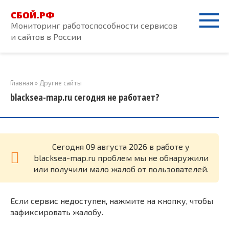
Перейти
СБОЙ.РФ
к
Мониторинг работоспособности сервисов
контенту
и сайтов в России
Главная
»
Другие сайты
blacksea-map.ru сегодня не работает?
Cегодня 09 августа 2026 в работе у
blacksea-map.ru проблем мы не обнаружили
или получили мало жалоб от пользователей.
Если сервис недоступен, нажмите на кнопку, чтобы
зафиксировать жалобу.