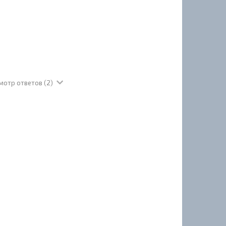
мотр ответов
(2)