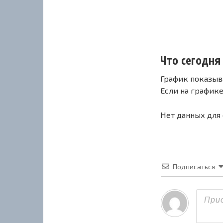
Что сегодня 
График показыв
Если на график
Нет данных для
Подписаться