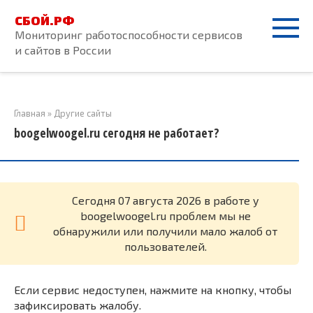
Перейти
СБОЙ.РФ
к
Мониторинг работоспособности сервисов
контенту
и сайтов в России
Главная
»
Другие сайты
boogelwoogel.ru сегодня не работает?
Cегодня 07 августа 2026 в работе у
boogelwoogel.ru проблем мы не
обнаружили или получили мало жалоб от
пользователей.
Если сервис недоступен, нажмите на кнопку, чтобы
зафиксировать жалобу.