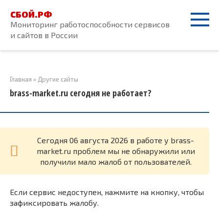
Перейти
СБОЙ.РФ
к
Мониторинг работоспособности сервисов
контенту
и сайтов в России
Главная
»
Другие сайты
brass-market.ru сегодня не работает?
Cегодня 06 августа 2026 в работе у brass-
market.ru проблем мы не обнаружили или
получили мало жалоб от пользователей.
Если сервис недоступен, нажмите на кнопку, чтобы
зафиксировать жалобу.