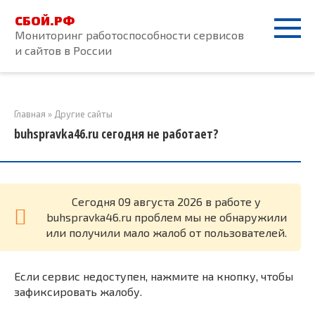
Перейти
СБОЙ.РФ
к
Мониторинг работоспособности сервисов
контенту
и сайтов в России
Главная
»
Другие сайты
buhspravka46.ru сегодня не работает?
Cегодня 09 августа 2026 в работе у
buhspravka46.ru проблем мы не обнаружили
или получили мало жалоб от пользователей.
Если сервис недоступен, нажмите на кнопку, чтобы
зафиксировать жалобу.