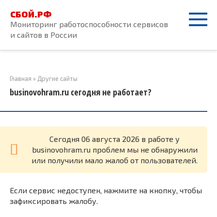
Перейти
СБОЙ.РФ
к
Мониторинг работоспособности сервисов
контенту
и сайтов в России
Главная
»
Другие сайты
businovohram.ru сегодня не работает?
Cегодня 06 августа 2026 в работе у
businovohram.ru проблем мы не обнаружили
или получили мало жалоб от пользователей.
Если сервис недоступен, нажмите на кнопку, чтобы
зафиксировать жалобу.