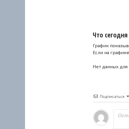
Что сегодня 
График показыв
Если на график
Нет данных для
Подписаться