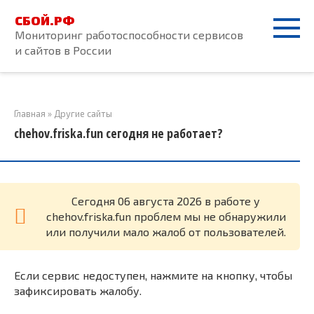
Перейти
СБОЙ.РФ
к
Мониторинг работоспособности сервисов
контенту
и сайтов в России
Главная
»
Другие сайты
chehov.friska.fun сегодня не работает?
Cегодня 06 августа 2026 в работе у
chehov.friska.fun проблем мы не обнаружили
или получили мало жалоб от пользователей.
Если сервис недоступен, нажмите на кнопку, чтобы
зафиксировать жалобу.