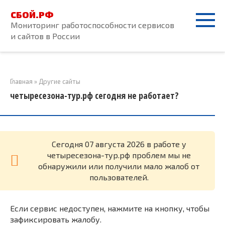
Перейти
СБОЙ.РФ
к
Мониторинг работоспособности сервисов
контенту
и сайтов в России
Главная
»
Другие сайты
четыресезона-тур.рф сегодня не работает?
Cегодня 07 августа 2026 в работе у
четыресезона-тур.рф проблем мы не
обнаружили или получили мало жалоб от
пользователей.
Если сервис недоступен, нажмите на кнопку, чтобы
зафиксировать жалобу.