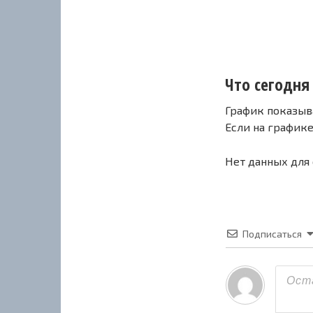
Что сегодня 
График показыв
Если на график
Нет данных для
Подписаться