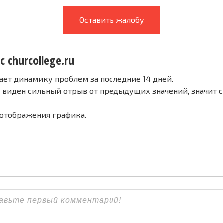
Оставить жалобу
с churcollege.ru
ает динамику проблем за последние 14 дней.
е виден сильный отрыв от предыдущих значений, значит 
 отображения графика.