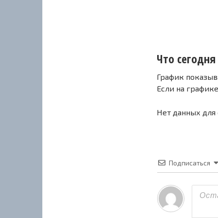
Что сегодня 
График показыв
Если на график
Нет данных для
Подписаться