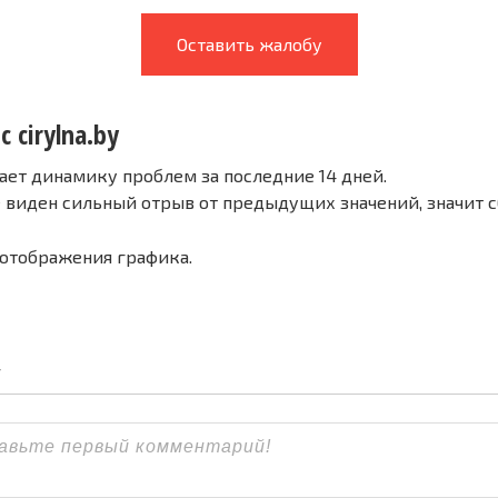
Оставить жалобу
с cirylna.by
ает динамику проблем за последние 14 дней.
е виден сильный отрыв от предыдущих значений, значит 
 отображения графика.