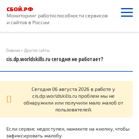
Перейти
СБОЙ.РФ
к
Мониторинг работоспособности сервисов
контенту
и сайтов в России
Главная
»
Другие сайты
cis.dp.worldskills.ru сегодня не работает?
Cегодня 06 августа 2026 в работе у
cis.dp.worldskills.ru проблем мы не
обнаружили или получили мало жалоб от
пользователей.
Если сервис недоступен, нажмите на кнопку, чтобы
зафиксировать жалобу.