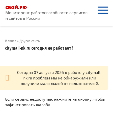
Перейти
СБОЙ.РФ
к
Мониторинг работоспособности сервисов
контенту
и сайтов в России
Главная
»
Другие сайты
citymall-nk.ru сегодня не работает?
Cегодня 07 августа 2026 в работе у citymall-
nk.ru проблем мы не обнаружили или
получили мало жалоб от пользователей.
Если сервис недоступен, нажмите на кнопку, чтобы
зафиксировать жалобу.