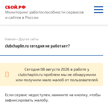
Перейти
СБОЙ.РФ
к
Мониторинг работоспособности сервисов
контенту
и сайтов в России
Главная
»
Другие сайты
clubchaplin.ru сегодня не работает?
Cегодня 08 августа 2026 в работе у
clubchaplin.ru проблем мы не обнаружили
или получили мало жалоб от пользователей.
Если сервис недоступен, нажмите на кнопку, чтобы
зафиксировать жалобу.