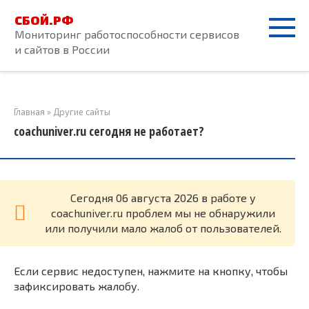
Перейти
СБОЙ.РФ
к
Мониторинг работоспособности сервисов
контенту
и сайтов в России
Главная
»
Другие сайты
coachuniver.ru сегодня не работает?
Cегодня 06 августа 2026 в работе у
coachuniver.ru проблем мы не обнаружили
или получили мало жалоб от пользователей.
Если сервис недоступен, нажмите на кнопку, чтобы
зафиксировать жалобу.