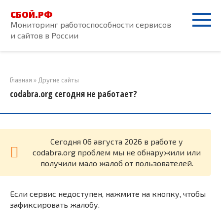
Перейти
СБОЙ.РФ
к
Мониторинг работоспособности сервисов
контенту
и сайтов в России
Главная
»
Другие сайты
codabra.org сегодня не работает?
Cегодня 06 августа 2026 в работе у
codabra.org проблем мы не обнаружили или
получили мало жалоб от пользователей.
Если сервис недоступен, нажмите на кнопку, чтобы
зафиксировать жалобу.