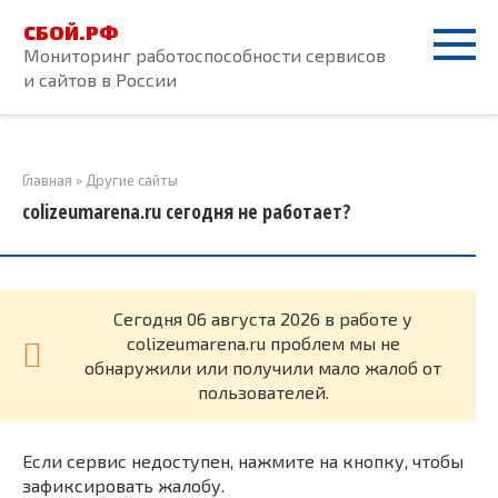
Перейти
СБОЙ.РФ
к
Мониторинг работоспособности сервисов
контенту
и сайтов в России
Главная
»
Другие сайты
colizeumarena.ru сегодня не работает?
Cегодня 06 августа 2026 в работе у
colizeumarena.ru проблем мы не
обнаружили или получили мало жалоб от
пользователей.
Если сервис недоступен, нажмите на кнопку, чтобы
зафиксировать жалобу.