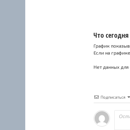
Что сегодня 
График показыв
Если на график
Нет данных для
Подписаться