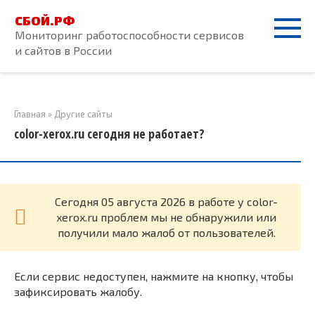
Перейти
СБОЙ.РФ
к
Мониторинг работоспособности сервисов
контенту
и сайтов в России
Главная
»
Другие сайты
color-xerox.ru сегодня не работает?
Cегодня 05 августа 2026 в работе у color-
xerox.ru проблем мы не обнаружили или
получили мало жалоб от пользователей.
Если сервис недоступен, нажмите на кнопку, чтобы
зафиксировать жалобу.