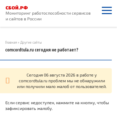
Перейти
СБОЙ.РФ
к
Мониторинг работоспособности сервисов
контенту
и сайтов в России
Главная
»
Другие сайты
comcordtula.ru сегодня не работает?
Cегодня 06 августа 2026 в работе у
comcordtula.ru проблем мы не обнаружили
или получили мало жалоб от пользователей.
Если сервис недоступен, нажмите на кнопку, чтобы
зафиксировать жалобу.