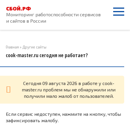
Перейти
СБОЙ.РФ
к
Мониторинг работоспособности сервисов
контенту
и сайтов в России
Главная
»
Другие сайты
cook-master.ru сегодня не работает?
Cегодня 09 августа 2026 в работе у cook-
master.ru проблем мы не обнаружили или
получили мало жалоб от пользователей.
Если сервис недоступен, нажмите на кнопку, чтобы
зафиксировать жалобу.