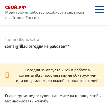
Перейти
СБОЙ.РФ
к
Мониторинг работоспособности сервисов
контенту
и сайтов в России
Главная
»
Другие сайты
cornergrill.ru сегодня не работает?
Cегодня 09 августа 2026 в работе у
cornergrill.ru проблем мы не обнаружили
или получили мало жалоб от пользователей.
Если сервис недоступен, нажмите на кнопку, чтобы
зафиксировать жалобу.