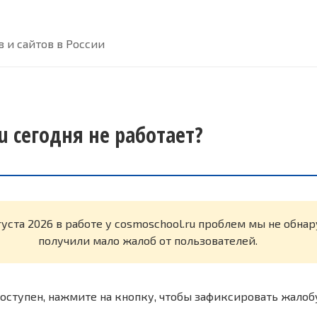
 и сайтов в России
u сегодня не работает?
густа 2026 в работе у cosmoschool.ru проблем мы не обна
получили мало жалоб от пользователей.
оступен, нажмите на кнопку, чтобы зафиксировать жалоб