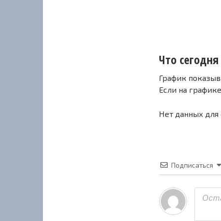
Что сегодня 
График показыв
Если на график
Нет данных для
Подписаться